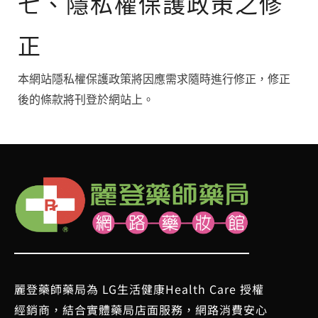
七、隱私權保護政策之修
正
本網站隱私權保護政策將因應需求隨時進行修正，修正
後的條款將刊登於網站上。
麗登藥師藥局為 LG生活健康Health Care 授權
經銷商，結合實體藥局店面服務，網路消費安心