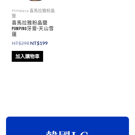
Himalaya 喜馬拉雅粉晶
鹽
喜馬拉雅粉晶鹽
PUMPING牙膏-天山雪
蓮
NT$
298
NT$
199
加入購物車
搜
尋