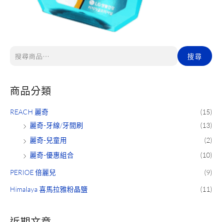
搜尋
商品分類
REACH 麗奇
(15)
麗奇-牙線/牙間刷
(13)
麗奇-兒童用
(2)
麗奇-優惠組合
(10)
PERIOE 倍麗兒
(9)
Himalaya 喜馬拉雅粉晶鹽
(11)
近期文章