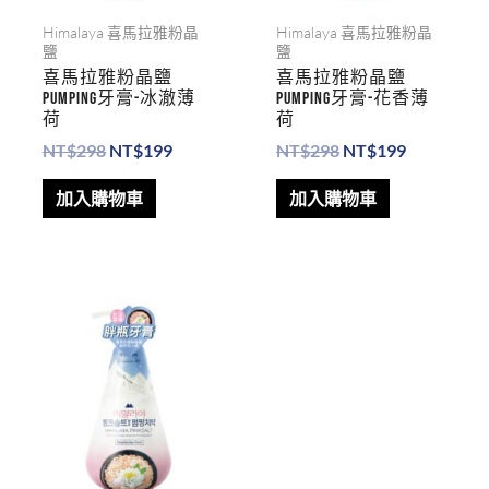
Himalaya 喜馬拉雅粉晶
Himalaya 喜馬拉雅粉晶
鹽
鹽
喜馬拉雅粉晶鹽
喜馬拉雅粉晶鹽
PUMPING牙膏-冰澈薄
PUMPING牙膏-花香薄
荷
荷
NT$
298
NT$
199
NT$
298
NT$
199
加入購物車
加入購物車
原
目
始
前
價
價
格：
格：
NT$298。
NT$199。