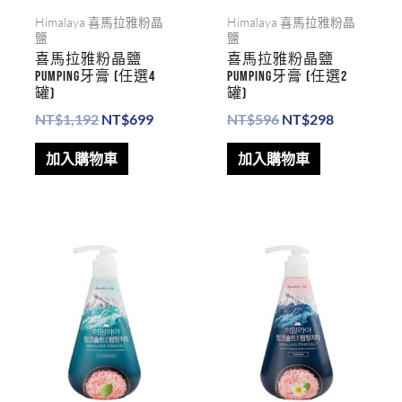
Himalaya 喜馬拉雅粉晶
Himalaya 喜馬拉雅粉晶
鹽
鹽
喜馬拉雅粉晶鹽
喜馬拉雅粉晶鹽
PUMPING牙膏 (任選4
PUMPING牙膏 (任選2
罐)
罐)
NT$
1,192
NT$
699
NT$
596
NT$
298
加入購物車
加入購物車
原
目
原
目
始
前
始
前
價
價
價
價
格：
格：
格：
格：
NT$298。
NT$199。
NT$298。
NT$199。