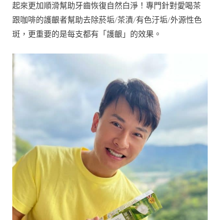
起來更加順滑幫助牙齒恢復自然白淨！專門針對愛喝茶
跟咖啡的護齦者幫助去除菸垢/茶漬/有色汙垢/外源性色
斑，更重要的是每支都有「護齦」的效果。