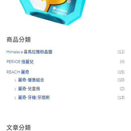
商品分類
Himalaya 喜馬拉雅粉晶鹽
(11)
PERIOE 倍麗兒
(9)
REACH 麗奇
(15)
麗奇-優惠組合
(10)
麗奇-兒童用
(2)
麗奇-牙線/牙間刷
(13)
文章分類