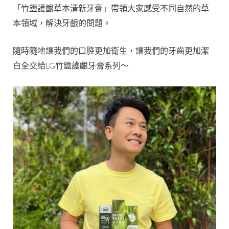
「竹鹽護齦草本清新牙膏」帶領大家感受不同自然的草
本領域，解決牙齦的問題。
隨時隨地讓我們的口腔更加衛生，讓我們的牙齒更加潔
白全交給LG竹鹽護齦牙膏系列～