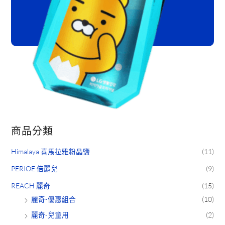
商品分類
Himalaya 喜馬拉雅粉晶鹽
(11)
PERIOE 倍麗兒
(9)
REACH 麗奇
(15)
麗奇-優惠組合
(10)
麗奇-兒童用
(2)