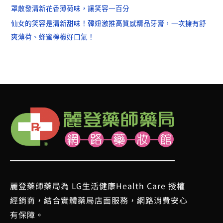
罩散發清新花香薄荷味，讓笑容一百分
仙女的笑容是清新甜味！韓妞激推高質感精品牙膏，一次擁有舒
爽薄荷、蜂蜜檸檬好口氣！
麗登藥師藥局為 LG生活健康Health Care 授權
經銷商，結合實體藥局店面服務，網路消費安心
有保障。