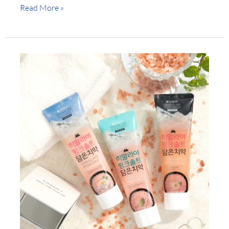
Read More »
的
笑
顏？