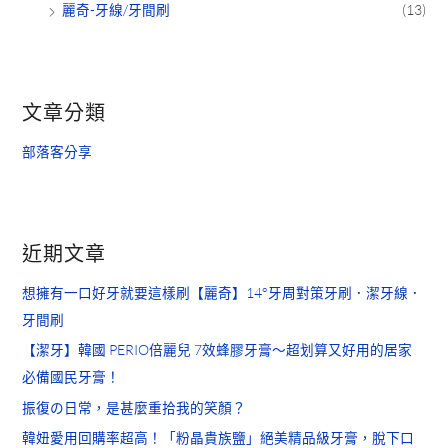
麗奇-牙線/牙間刷
(13)
文章分類
部落客分享
近期文章
想擁有一口好牙就要這樣刷【麗奇】14°牙周對策牙刷．潔牙線．
牙間刷
【潔牙】韓國 PERIO倍麗兒 7效蜂膠牙膏～超划算又好用的居家
必備國民牙膏！
振復の日常，是甚麼重拾我的笑顏？
韓妞愛用回購率超高！「粉晶貴族鹽」絕美精品級牙膏，脫下口