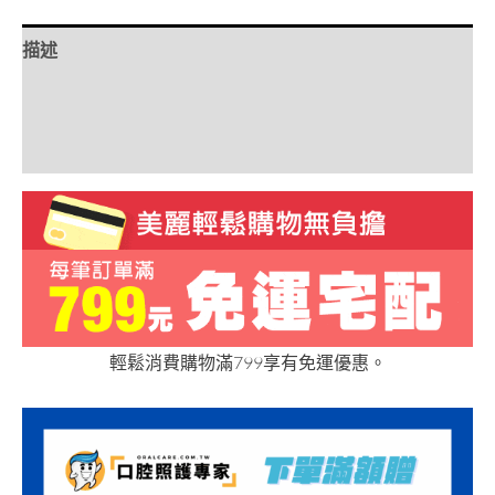
描述
額外資訊
評價 (0)
輕鬆消費購物滿799享有免運優惠。