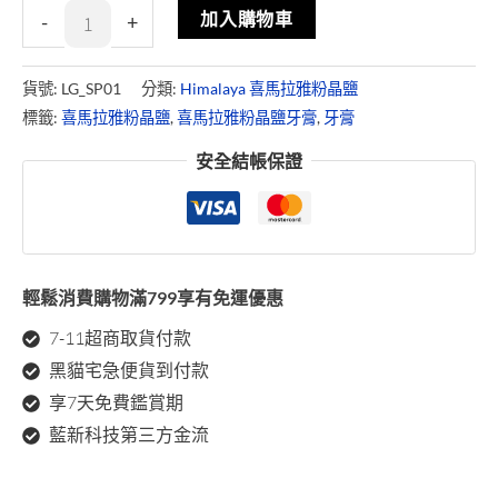
加入購物車
-
+
貨號:
LG_SP01
分類:
Himalaya 喜馬拉雅粉晶鹽
標籤:
喜馬拉雅粉晶鹽
,
喜馬拉雅粉晶鹽牙膏
,
牙膏
安全結帳保證
輕鬆消費購物滿799享有免運優惠
7-11超商取貨付款
黑貓宅急便貨到付款
享7天免費鑑賞期
藍新科技第三方金流