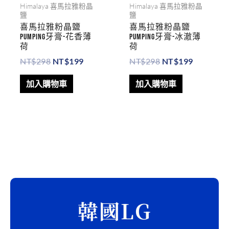
Himalaya 喜馬拉雅粉晶
Himalaya 喜馬拉雅粉晶
鹽
鹽
喜馬拉雅粉晶鹽
喜馬拉雅粉晶鹽
PUMPING牙膏-花香薄
PUMPING牙膏-冰澈薄
荷
荷
NT$
298
NT$
199
NT$
298
NT$
199
加入購物車
加入購物車
搜
尋
韓國LG
關