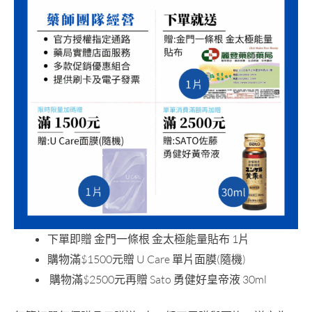
下單即贈 金門一條根 金太極能量貼布 1片
購物滿$1500元贈 U Care 單片面膜(隨機)
購物滿$2500元再贈 Sato 勇健好皇帝液 30ml