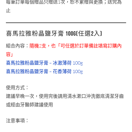
每筆訂單每個贈品只贈送1次，恕不累贈與更換；送完為
止
喜馬拉雅粉晶鹽牙膏 100g(任選2入)
組合內容：
隨機2支，也「可任選於訂單備註填寫訂購內
容」
喜馬拉雅粉晶鹽牙膏 – 冰澈薄荷 100g
喜馬拉雅粉晶鹽牙膏 – 花香薄荷 100g
使用方式：
建議早晚一次，使用完後請用清水漱口沖洗徹底清潔牙齒
或經由牙醫師建議使用
注意事項：