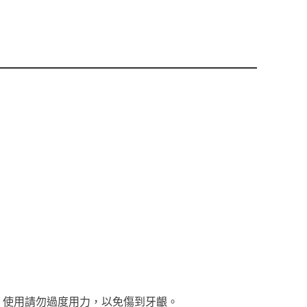
。使用請勿過度用力，以免傷到牙齦。