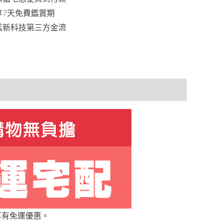
享7天免費鑑賞期
藍新科技第三方金流
享有免運優惠。