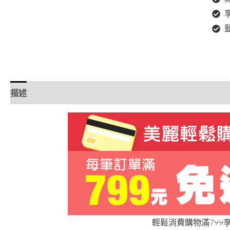
描述
額外資訊
評價 (0)
輕鬆消費購物滿799