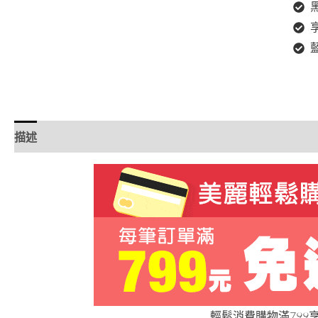
描述
額外資訊
評價 (0)
輕鬆消費購物滿799