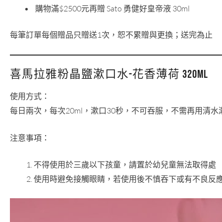
購物滿$2500元再贈 Sato 勇健好皇帝液 30ml
每筆訂單每個贈品只贈送1次，恕不累贈與更換；送完為止
喜馬拉雅粉晶鹽漱口水-花香薄荷 320ml
使用方式：
每日兩次，每次20ml，漱口30秒，不可吞服，不需再用清水
注意事項：
不得使用於三歲以下孩童，請置於幼兒童無法取得處
使用時避免接觸眼睛，若使用後不慎吞下或有不良反