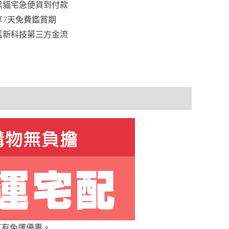
黑貓宅急便貨到付款
享7天免費鑑賞期
藍新科技第三方金流
享有免運優惠。