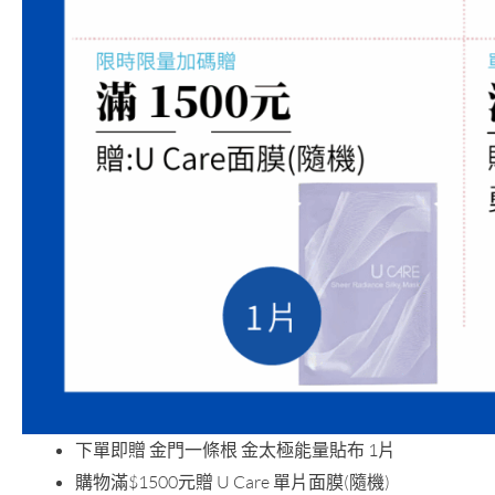
下單即贈 金門一條根 金太極能量貼布 1片
購物滿$1500元贈 U Care 單片面膜(隨機)