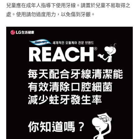
兒童應在成年人指導下使用牙線。請置於兒童不易取得之
處。使用請勿過度用力，以免傷到牙齦。