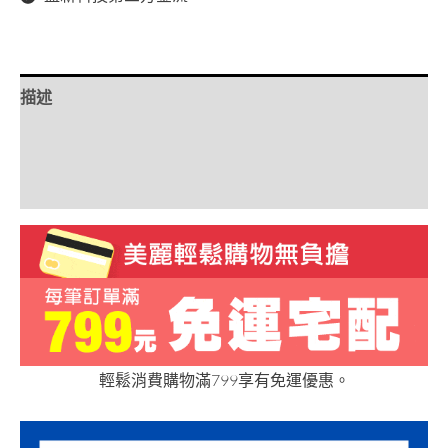
描述
額外資訊
評價 (0)
輕鬆消費購物滿799享有免運優惠。