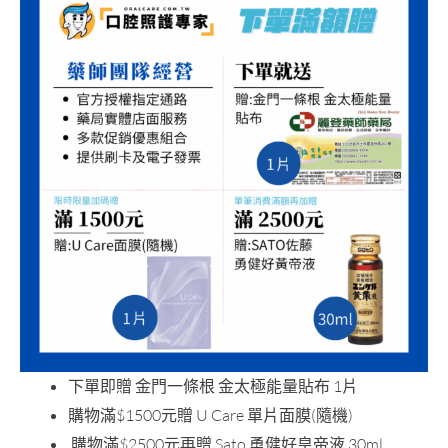
下單即贈 金門一條根 金太極能量貼布 1片
購物滿$1500元贈 U Care 單片面膜(隨機)
購物滿$2500元再贈 Sato 勇健好皇帝液 30ml