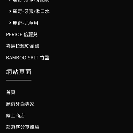
麗奇-牙膏/漱口水
麗奇-兒童用
PERIOE 倍麗兒
喜馬拉雅粉晶鹽
BAMBOO SALT 竹鹽
網站頁面
首頁
麗奇牙齒專家
線上商店
部落客分享體驗