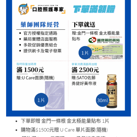
下單即贈 金門一條根 金太極能量貼布 1片
購物滿$1500元贈 U Care 單片面膜(隨機)