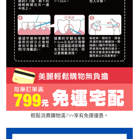
輕鬆消費購物滿799享有免運優惠。